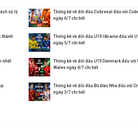
ách xử lý
Thống kê về đối đầu Cobresal đấu với Cob
ngày 6/7 chi tiết
 thành
Thống kê về đối đầu U19 Ukraine đấu với U1
ngày 5/7 chi tiết
n nhất
Thống kê về đối đầu U19 Denmark đấu với
Wales ngày 4/7 chi tiết
op
Thống kê về đối đầu Bồ Đào Nha đấu với Cr
ngày 3/7 chi tiết