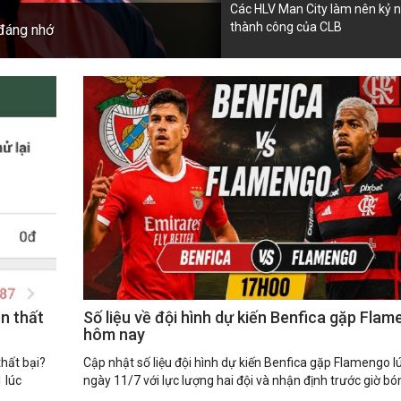
Các HLV Man City làm nên kỷ 
thành công của CLB
 đáng nhớ
ền thất
Số liệu về đội hình dự kiến Benfica gặp Fla
hôm nay
thất bại?
Cập nhật số liệu đội hình dự kiến Benfica gặp Flamengo 
 lúc
ngày 11/7 với lực lượng hai đội và nhận định trước giờ bón