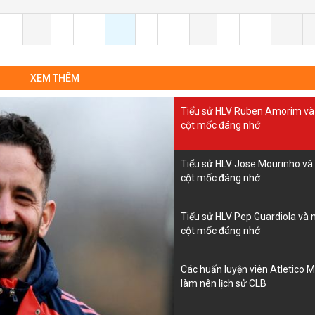
XEM THÊM
Tiểu sử HLV Ruben Amorim v
cột mốc đáng nhớ
Tiểu sử HLV Jose Mourinho v
cột mốc đáng nhớ
Tiểu sử HLV Pep Guardiola và
cột mốc đáng nhớ
Các huấn luyện viên Atletico 
làm nên lịch sử CLB