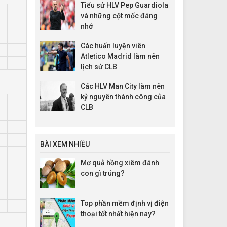
Tiểu sử HLV Pep Guardiola
và những cột mốc đáng
nhớ
Các huấn luyện viên
Atletico Madrid làm nên
lịch sử CLB
Các HLV Man City làm nên
kỷ nguyên thành công của
CLB
BÀI XEM NHIỀU
Mơ quả hồng xiêm đánh
con gì trúng?
Top phần mềm định vị điện
thoại tốt nhất hiện nay?