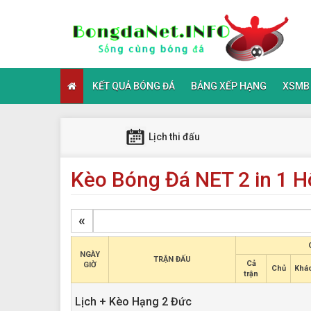
KẾT QUẢ BÓNG ĐÁ
BẢNG XẾP HẠNG
XSMB
Lịch thi đấu
Kèo Bóng Đá NET 2 in 1 
«
NGÀY
TRẬN ĐẤU
Cả
GIỜ
Chủ
Khá
trận
Lịch + Kèo Hạng 2 Đức