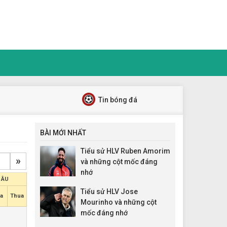
Tin bóng đá
BÀI MỚI NHẤT
Tiểu sử HLV Ruben Amorim
»
và những cột mốc đáng
nhớ
 ÂU
Tiểu sử HLV Jose
a
Thua
Mourinho và những cột
mốc đáng nhớ