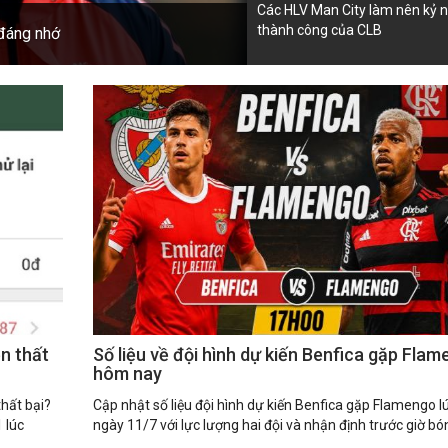
Các HLV Man City làm nên kỷ 
thành công của CLB
 đáng nhớ
7
0 : 0
-0.81
0.69
2 1/4
-0.94
0.82
3/4
0.81
-0.93
3.45
3.
1
0 : 0
0.74
-0.86
2 1/4
0.83
-0.95
1
-0.89
0.77
2.40
3.
1
0 : 1/2
0.88
0.98
3 1/2
0.85
0.99
1 1/2
-0.98
0.82
1.45
4.
6
1/4 : 0
-0.93
0.75
2 3/4
0.80
1.00
1 1/4
-0.97
0.77
4.45
3.
6
0 : 1/4
-0.94
0.76
2 3/4
-0.95
0.75
1
0.80
1.00
1.96
3.
0
0 : 1/4
-0.93
0.75
2 1/4
0.80
1.00
1
0.96
0.84
2.02
3.
ền thất
Số liệu về đội hình dự kiến Benfica gặp Fla
hôm nay
97
0 : 1/2
-0.92
0.79
2
0.89
0.98
3/4
0.79
-0.93
1.45
3.
thất bại?
Cập nhật số liệu đội hình dự kiến Benfica gặp Flamengo 
7
0 : 1/2
-0.90
0.78
2 1/4
-0.97
0.84
1
-0.88
0.75
1.48
3.
 lúc
ngày 11/7 với lực lượng hai đội và nhận định trước giờ bón