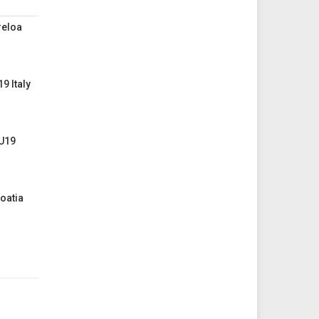
reloa
40
7.80
9 Italy
35
2.90
 U19
70
4.15
50
2.83
oatia
35
1.49
00
5.90
30
3.25