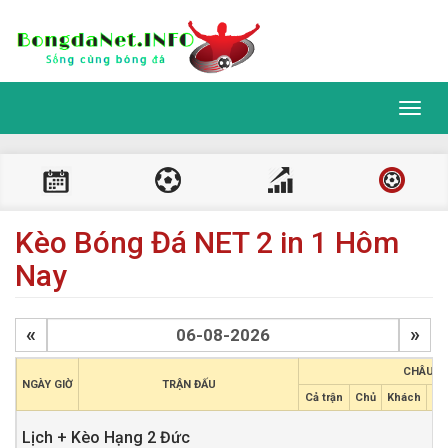
Toggl
navig
Kèo Bóng Đá NET 2 in 1 Hôm
Nay
«
»
CHÂU Á
NGÀY GIỜ
TRẬN ĐẤU
Cả trận
Chủ
Khách
Hi
Lịch + Kèo Hạng 2 Đức