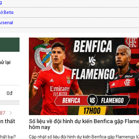
g
 ở Betis
Arsenal
ền thất
Số liệu về đội hình dự kiến Benfica gặp Fla
hôm nay
thất bại?
Cập nhật số liệu đội hình dự kiến Benfica gặp Flamengo 