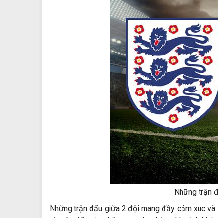
Những trận đ
Những trận đấu giữa 2 đội mang đầy cảm xúc và s