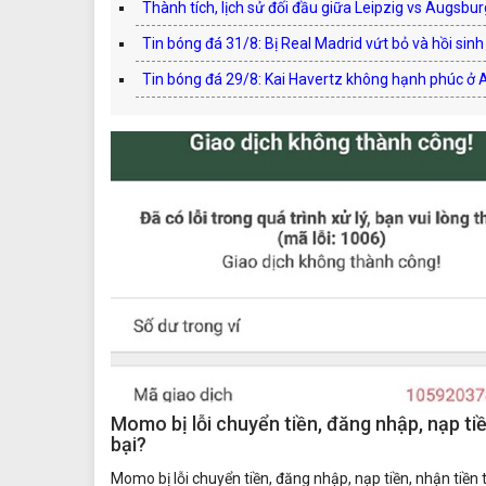
Thành tích, lịch sử đối đầu giữa Leipzig vs Augsbur
Tin bóng đá 31/8: Bị Real Madrid vứt bỏ và hồi sinh
Tin bóng đá 29/8: Kai Havertz không hạnh phúc ở 
Momo bị lỗi chuyển tiền, đăng nhập, nạp ti
bại?
Momo bị lỗi chuyển tiền, đăng nhập, nạp tiền, nhận tiền 