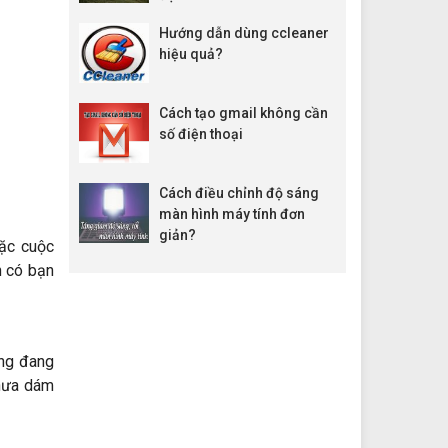
Hướng dẫn dùng ccleaner
hiệu quả?
Cách tạo gmail không cần
số điện thoại
Cách điều chỉnh độ sáng
màn hình máy tính đơn
giản?
oặc cuộc
n
có
bạn
ng
đang
hưa dám