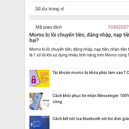
Momo bị lỗi chuyển tiền, đăng nhập, nạp ti
bại?
Momo bị lỗi chuyển tiền, đăng nhập, nạp tiền, nhận tiền 
là 1 số lỗi khi sử dụng nhiều tính năng trên Momo cùng 1
Tài khoản momo bị khóa phải làm sao? C
Cách khôi phục tin nhắn Messenger 100%
công
Cách kết nối loa bluetooth với tivi đơn giả