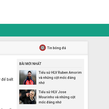
Tin bóng đá
BÀI MỚI NHẤT
Tiểu sử HLV Ruben Amorim
và những cột mốc đáng
 để biết
nhớ
Tiểu sử HLV Jose
Mourinho và những cột
mốc đáng nhớ