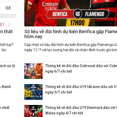
ền thất
Số liệu về đội hình dự kiến Benfica gặp Fla
hôm nay
thất bại?
Cập nhật số liệu đội hình dự kiến Benfica gặp Flamengo 
 lúc
ngày 11/7 với lực lượng hai đội và nhận định trước giờ bón
ách xử lý
Thống kê về đối đầu Cobresal đấu với Cob
ngày 6/7 chi tiết
 thành
Thống kê về đối đầu U19 Ukraine đấu với U1
ngày 5/7 chi tiết
n nhất
Thống kê về đối đầu U19 Denmark đấu với
Wales ngày 4/7 chi tiết