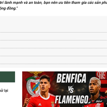
 trí lành mạnh và an toàn, bạn nên ưu tiên tham gia các sản ph
ộng đồng."