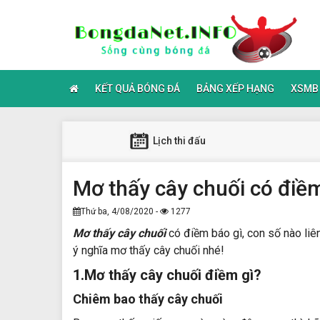
KẾT QUẢ BÓNG ĐÁ
BẢNG XẾP HẠNG
XSMB
Lịch thi đấu
Mơ thấy cây chuối có điề
Thứ ba, 4/08/2020 -
1277
Mơ thấy cây chuối
có điềm báo gì, con số nào liê
ý nghĩa mơ thấy cây chuối nhé!
1.Mơ thấy cây chuối điềm gì?
Chiêm bao thấy cây chuối