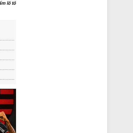
ẩm lô tô