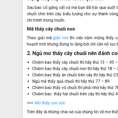
Sau bao
cố gắng
vất vả
mà bạn đã trải qua suốt
chuối chín trên cây
biểu tượng
cho sự thành công
chí
mình mong muốn.
Mê thấy cây chuối non
Theo giải mã
giấc mơ
thì việc
nằm mộng
thấy c
hoạch mới nhưng đừng
lo lắng
bởi chỉ cần
nỗ lực
b
2. Ngủ mơ thấy cây chuối nên đánh co
Chiêm bao thấy cây chuối thì hãy thử 13 – 45 –
Chiêm bao thấy cây chuối non thì hãy thử 18 – 
Chiêm bao thấy ăn chuối trên cây thì hãy thử 2
Ngủ mê thấy quả chuối thì hãy thử 77 – 89
Chiêm bao thấy vỏ chuối thì phải nhớ hãy thử 7
Chiêm bao thấy hái chuối trên cây thì hãy thử 
>>>
Mơ thấy con sóc
Trên đây là những chia sẻ của chúng tôi về mơ thấ