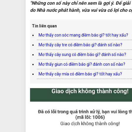
"Những con số này chỉ nên xem là gợi ý. Để giải
do Nhà nước phát hành, vừa vui vừa có lợi cho c
Tin liên quan
Mơ thấy con sóc mang điềm báo gì? tốt hay xấu?
Mơ thấy cây tre có điềm báo gì? đánh số nào?
Mơ thấy cây sung có điềm báo gì? đánh số nào?
Mơ thấy giun có điềm báo gì? đánh con số nào?
Mơ thấy cây mía có điềm báo gì? tốt hay xấu?