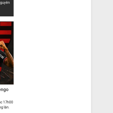
nguyên
mengo
lúc 17h00
g lăn.