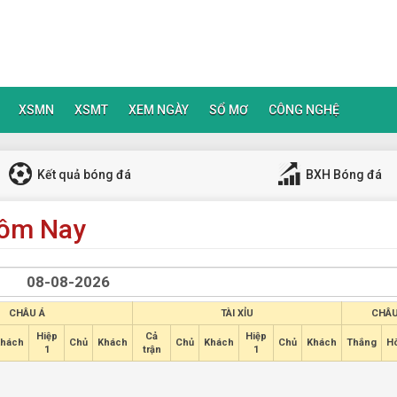
XSMN
XSMT
XEM NGÀY
SỔ MƠ
CÔNG NGHỆ
Kết quả bóng đá
BXH Bóng đá
Hôm Nay
CHÂU Á
TÀI XỈU
CHÂU
Hiệp
Cả
Hiệp
hách
Chủ
Khách
Chủ
Khách
Chủ
Khách
Thắng
H
1
trận
1