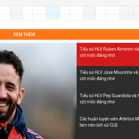
XEM THÊM
Tiểu sử HLV Ruben Amorim v
cột mốc đáng nhớ
Tiểu sử HLV Jose Mourinho v
cột mốc đáng nhớ
Tiểu sử HLV Pep Guardiola và
cột mốc đáng nhớ
Các huấn luyện viên Atletico 
làm nên lịch sử CLB