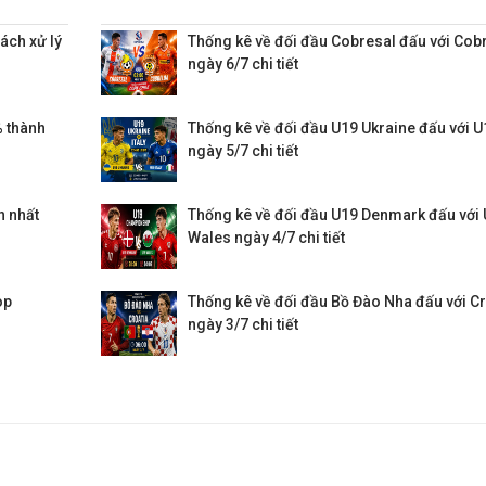
ách xử lý
Thống kê về đối đầu Cobresal đấu với Cob
ngày 6/7 chi tiết
 thành
Thống kê về đối đầu U19 Ukraine đấu với U1
ngày 5/7 chi tiết
n nhất
Thống kê về đối đầu U19 Denmark đấu với
Wales ngày 4/7 chi tiết
op
Thống kê về đối đầu Bồ Đào Nha đấu với Cr
ngày 3/7 chi tiết