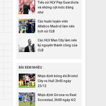
Tiểu sử HLV Pep Guardiola
và những cột mốc đáng
nhớ
Các huấn luyện viên
Atletico Madrid làm nên
lịch sử CLB
Các HLV Man City làm nên
kỷ nguyên thành công của
CLB
BÀI XEM NHIỀU
Nhận định bóng đá Bristol
City vs Hull 2h45 ngày
23/12
Nhận định Girona vs Real
Sociedad, 3h00 ngày 4/2