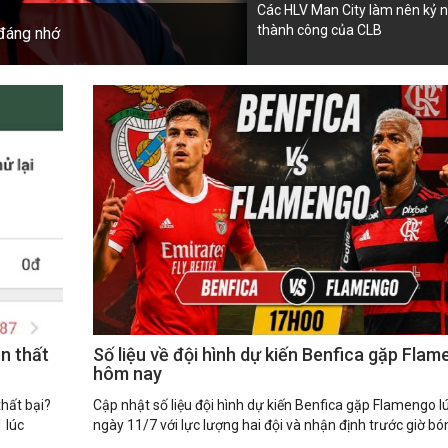
Các HLV Man City làm nên kỷ 
thành công của CLB
 đáng nhớ
ền thất
Số liệu về đội hình dự kiến Benfica gặp Fla
hôm nay
thất bại?
Cập nhật số liệu đội hình dự kiến Benfica gặp Flamengo 
 lúc
ngày 11/7 với lực lượng hai đội và nhận định trước giờ bón