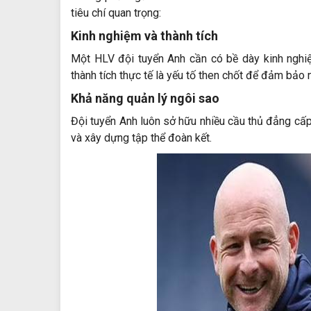
tiêu chí quan trọng:
Kinh nghiệm và thành tích
Một HLV đội tuyển Anh cần có bề dày kinh nghi
thành tích thực tế là yếu tố then chốt để đảm bảo 
Khả năng quản lý ngôi sao
Đội tuyển Anh luôn sở hữu nhiều cầu thủ đẳng cấp.
và xây dựng tập thể đoàn kết.