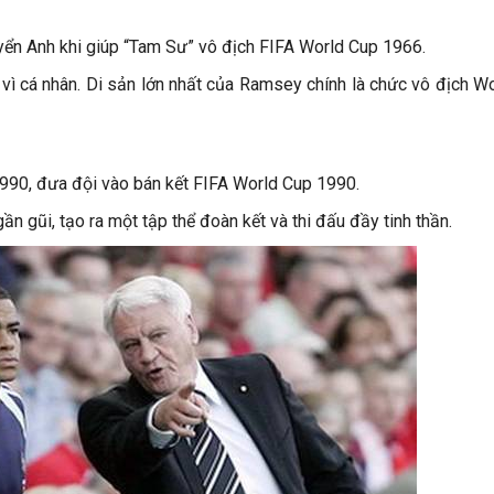
uyển Anh khi giúp “Tam Sư” vô địch
FIFA World Cup 1966
.
y vì cá nhân. Di sản lớn nhất của Ramsey chính là chức vô địch W
990, đưa đội vào bán kết
FIFA World Cup 1990
.
 gũi, tạo ra một tập thể đoàn kết và thi đấu đầy tinh thần.