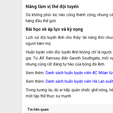
Nâng tầm vị thế đội tuyển
Dù không phải lúc nào cũng thành công, nhưng cá
hàng đầu thế giới.
Bài học về áp lực và kỳ vọng
Lịch sử đội tuyển Anh cho thấy: tài năng thôi ch
người hâm mộ.
Huấn luyện viên đội tuyển Anh không chỉ là người
gia. Từ Alf Ramsey đến Gareth Southgate, mỗi ng
nhưng cũng rất đáng tự hào của bóng đá Anh.
Xem thêm:
Danh sách huấn luyện viên AC Milan từ
Xem thêm:
Danh sách huấn luyện viên Hà Lan xuất
Trong tương lai, dù ai tiếp quản chiếc ghế nóng, ti
một tập thể thực sự mạnh.
Tin liên quan