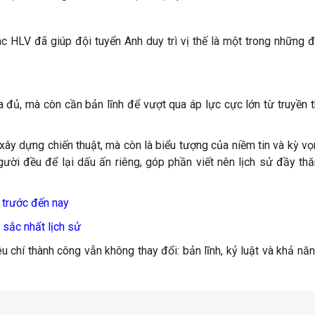
c HLV đã giúp đội tuyển Anh duy trì vị thế là một trong những 
ưa đủ, mà còn cần bản lĩnh để vượt qua áp lực cực lớn từ truyền 
 xây dựng chiến thuật, mà còn là biểu tượng của niềm tin và kỳ v
ười đều để lại dấu ấn riêng, góp phần viết nên lịch sử đầy th
 trước đến nay
 sắc nhất lịch sử
êu chí thành công vẫn không thay đổi: bản lĩnh, kỷ luật và khả năn