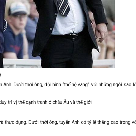
c
 Anh. Dưới thời ông, đội hình “thế hệ vàng” với những ngôi sao lớ
y trì vị thế cạnh tranh ở châu Âu và thế giới.
 thực dụng. Dưới thời ông, tuyển Anh có tỷ lệ thắng cao trong vò