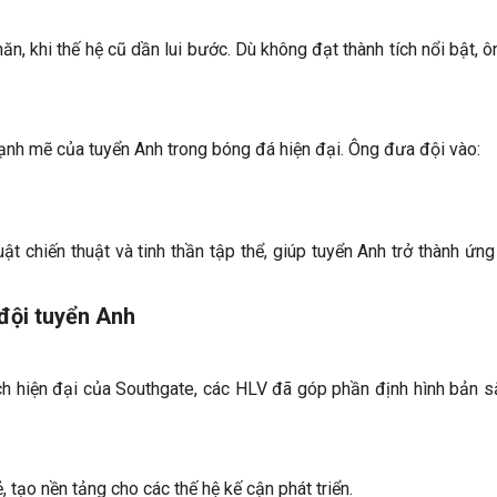
n, khi thế hệ cũ dần lui bước. Dù không đạt thành tích nổi bật, 
ạnh mẽ của tuyển Anh trong bóng đá hiện đại. Ông đưa đội vào:
ật chiến thuật và tinh thần tập thể, giúp tuyển Anh trở thành ứng
 đội tuyển Anh
ch hiện đại của Southgate, các HLV đã góp phần định hình bản s
 tạo nền tảng cho các thế hệ kế cận phát triển.