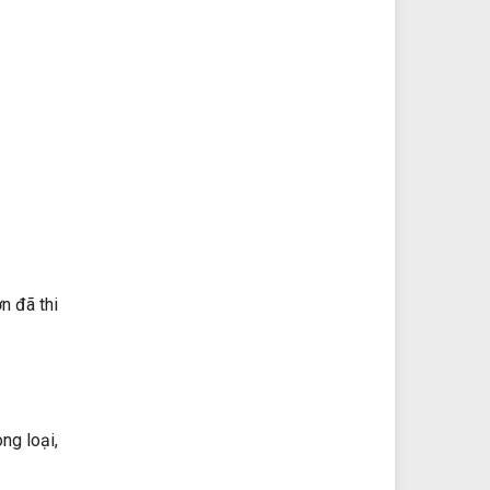
n đã thi
ng loại,