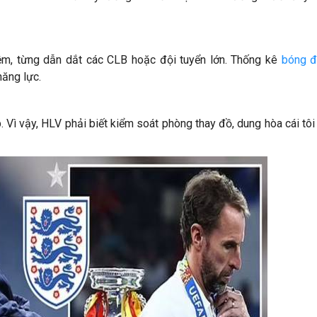
ệm, từng dẫn dắt các CLB hoặc đội tuyển lớn. Thống kê
bóng đ
năng lực.
 Vì vậy, HLV phải biết kiểm soát phòng thay đồ, dung hòa cái tôi