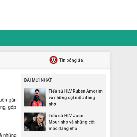
Tin bóng đá
BÀI MỚI NHẤT
Tiểu sử HLV Ruben Amorim
và những cột mốc đáng
luôn gắn
nhớ
êng, góp
Tiểu sử HLV Jose
Mourinho và những cột
mốc đáng nhớ
là những