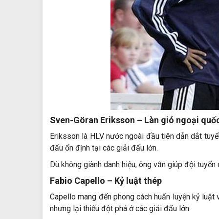
Sven-Göran Eriksson
– Làn gió ngoại quố
Eriksson là HLV nước ngoài đầu tiên dẫn dắt tuyển
đấu ổn định tại các giải đấu lớn.
Dù không giành danh hiệu, ông vẫn giúp đội tuyển du
Fabio Capello
– Kỷ luật thép
Capello mang đến phong cách huấn luyện kỷ luật và
nhưng lại thiếu đột phá ở các giải đấu lớn.