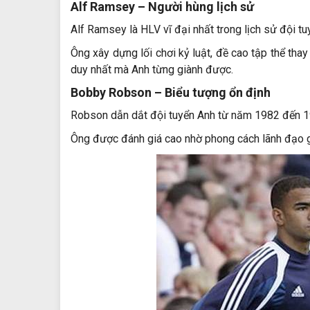
Alf Ramsey
– Người hùng lịch sử
Alf Ramsey là HLV vĩ đại nhất trong lịch sử đội t
Ông xây dựng lối chơi kỷ luật, đề cao tập thể tha
duy nhất mà Anh từng giành được.
Bobby Robson
– Biểu tượng ổn định
Robson dẫn dắt đội tuyển Anh từ năm 1982 đến 1
Ông được đánh giá cao nhờ phong cách lãnh đạo gần