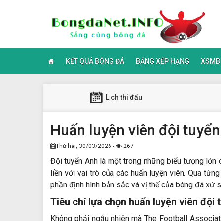
KẾT QUẢ BÓNG ĐÁ
BẢNG XẾP HẠNG
XSMB
Lịch thi đấu
Huấn luyện viên đội tuyển
Thứ hai, 30/03/2026 -
267
Đội tuyển Anh là một trong những biểu tượng lớn
liền với vai trò của các huấn luyện viên. Qua từn
phần định hình bản sắc và vị thế của bóng đá xứ 
Tiêu chí lựa chọn huấn luyện viên đội
Không phải ngẫu nhiên mà
The Football Associat