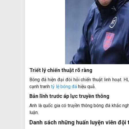
Triết lý chiến thuật rõ ràng
Bóng đá hiện đại đòi hỏi chiến thuật linh hoạt. 
cạnh tranh
tỷ lệ bóng đá
hiệu quả.
Bản lĩnh trước áp lực truyền thông
Anh là quốc gia có truyền thông bóng đá khắc ngh
luận.
Danh sách những huấn luyện viên đội 