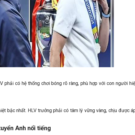
HLV phải có hệ thống chơi bóng rõ ràng, phù hợp với con người hi
iệt bậc nhất. HLV trưởng phải có tâm lý vững vàng, chịu được á
tuyển Anh nổi tiếng