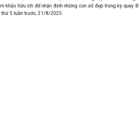
ham khảo hữu ích để nhận định những con số đẹp trong kỳ quay B
 thứ 5 tuần trước, 21/8/2025.