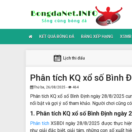
KẾT QUẢ BÓNG ĐÁ
BẢNG XẾP HẠNG
XSMB
Lịch thi đấu
Phân tích KQ xổ số Bình 
Thứ ba, 26/08/2025 -
464
Phân tích KQ xổ số Bình Định ngày 28/8/2025 cung
nổi bật và gợi ý số tham khảo. Người chơi cũng c
1. Phân tích KQ xổ số Bình Định ngày 
Phân tích
XSBDI ngày 28/8/2025 được thực hiện d
như giải đặc biệt, giải tám, những con số xuất hi