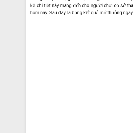
kê chi tiết này mang đến cho người chơi cơ sở t
hôm nay. Sau đây là bảng kết quả mở thưởng ngày