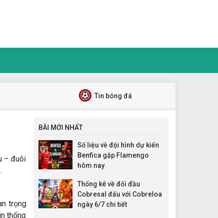
Tin bóng đá
BÀI MỚI NHẤT
Số liệu về đội hình dự kiến
Benfica gặp Flamengo
u – đuôi
hôm nay
.
Thống kê về đối đầu
Cobresal đấu với Cobreloa
an trọng
ngày 6/7 chi tiết
in thống