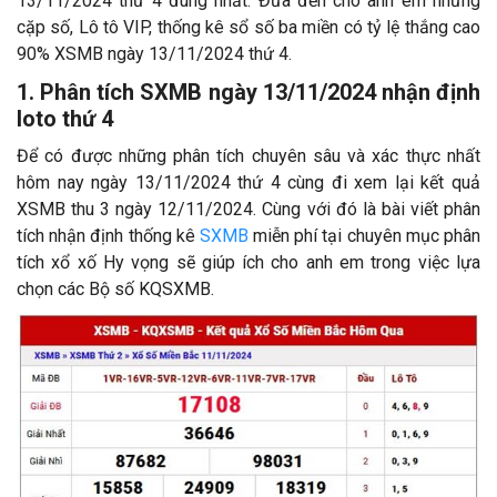
13/11/2024 thứ 4 đúng nhất. Đưa đến cho anh em những
cặp số, Lô tô VIP, thống kê sổ số ba miền có tỷ lệ thắng cao
90% XSMB ngày 13/11/2024 thứ 4.
1. Phân tích SXMB ngày 13/11/2024 nhận định
loto thứ 4
Để có được những phân tích chuyên sâu và xác thực nhất
hôm nay ngày 13/11/2024 thứ 4 cùng đi xem lại kết quả
XSMB thu 3 ngày 12/11/2024. Cùng với đó là bài viết phân
tích nhận định thống kê
SXMB
miễn phí tại chuyên mục phân
tích xổ xố Hy vọng sẽ giúp ích cho anh em trong việc lựa
chọn các Bộ số KQSXMB.