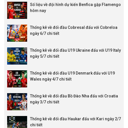
Số liệu về đội hình dự kiến Benfica gặp Flamengo
hôm nay
Thống kê về đối đầu Cobresal đấu với Cobreloa
ngày 6/7 chi tiết
Thống kê về đối đầu U19 Ukraine đấu với U19 Italy
ngày 5/7 chi tiết
Thống kê về đối đầu U19 Denmark đấu với U19
Wales ngày 4/7 chi tiết
Thống kê về đối đầu Bồ Đào Nha đấu với Croatia
ngày 3/7 chi tiết
Thống kê về đối đầu Haukar đấu với Kari ngày 2/7
chi tiết