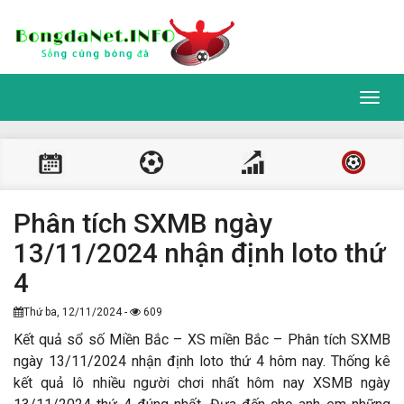
Toggl
navig
Phân tích SXMB ngày
13/11/2024 nhận định loto thứ
4
Thứ ba, 12/11/2024 -
609
Kết quả sổ số Miền Bắc – XS miền Bắc – Phân tích SXMB
ngày 13/11/2024 nhận định loto thứ 4 hôm nay. Thống kê
kết quả lô nhiều người chơi nhất hôm nay XSMB ngày