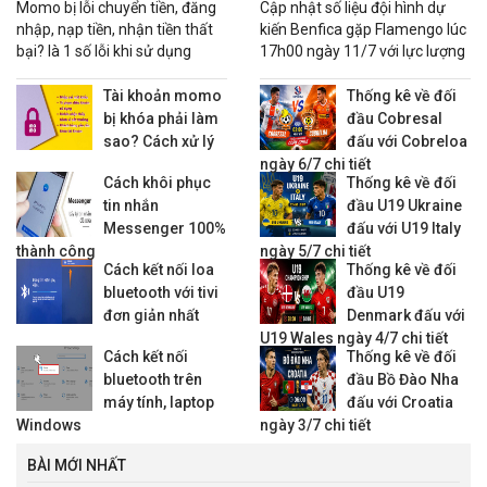
Momo bị lỗi chuyển tiền, đăng
Cập nhật số liệu đội hình dự
nhập, nạp tiền, nhận tiền thất
kiến Benfica gặp Flamengo lúc
bại? là 1 số lỗi khi sử dụng
17h00 ngày 11/7 với lực lượng
nhiều tính năng trên Momo
hai đội và nhận định trước giờ
cùng 1 lúc
bóng lăn.
Tài khoản momo
Thống kê về đối
bị khóa phải làm
đầu Cobresal
sao? Cách xử lý
đấu với Cobreloa
ngày 6/7 chi tiết
Cách khôi phục
Thống kê về đối
tin nhắn
đầu U19 Ukraine
Messenger 100%
đấu với U19 Italy
thành công
ngày 5/7 chi tiết
Cách kết nối loa
Thống kê về đối
bluetooth với tivi
đầu U19
đơn giản nhất
Denmark đấu với
U19 Wales ngày 4/7 chi tiết
Cách kết nối
Thống kê về đối
bluetooth trên
đầu Bồ Đào Nha
máy tính, laptop
đấu với Croatia
Windows
ngày 3/7 chi tiết
BÀI MỚI NHẤT