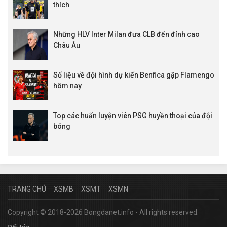
thích
Những HLV Inter Milan đưa CLB đến đỉnh cao
Châu Âu
Số liệu về đội hình dự kiến Benfica gặp Flamengo
hôm nay
Top các huấn luyện viên PSG huyền thoại của đội
bóng
TRANG CHỦ
XSMB
XSMT
XSMN
Copyright © 2018-2026 Bongdanet.info - All rights reserved.