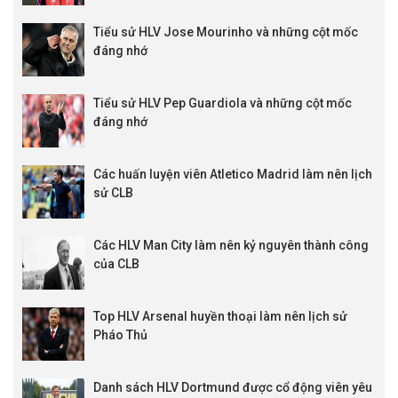
Tiểu sử HLV Jose Mourinho và những cột mốc
đáng nhớ
Tiểu sử HLV Pep Guardiola và những cột mốc
đáng nhớ
Các huấn luyện viên Atletico Madrid làm nên lịch
sử CLB
Các HLV Man City làm nên kỷ nguyên thành công
của CLB
Top HLV Arsenal huyền thoại làm nên lịch sử
Pháo Thủ
Danh sách HLV Dortmund được cổ động viên yêu