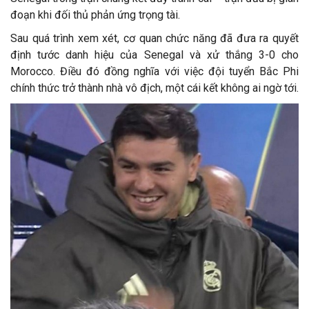
đoạn khi đối thủ phản ứng trọng tài.
Sau quá trình xem xét, cơ quan chức năng đã đưa ra quyết
định tước danh hiệu của Senegal và xử thắng 3-0 cho
Morocco. Điều đó đồng nghĩa với việc đội tuyển Bắc Phi
chính thức trở thành nhà vô địch, một cái kết không ai ngờ tới.