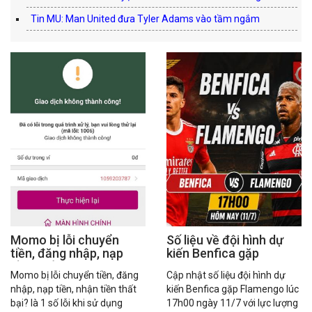
Tin MU: Man United đưa Tyler Adams vào tầm ngắm
Momo bị lỗi chuyển
Số liệu về đội hình dự
tiền, đăng nhập, nạp
kiến Benfica gặp
tiền thất bại?
Flamengo hôm nay
Momo bị lỗi chuyển tiền, đăng
Cập nhật số liệu đội hình dự
nhập, nạp tiền, nhận tiền thất
kiến Benfica gặp Flamengo lúc
bại? là 1 số lỗi khi sử dụng
17h00 ngày 11/7 với lực lượng