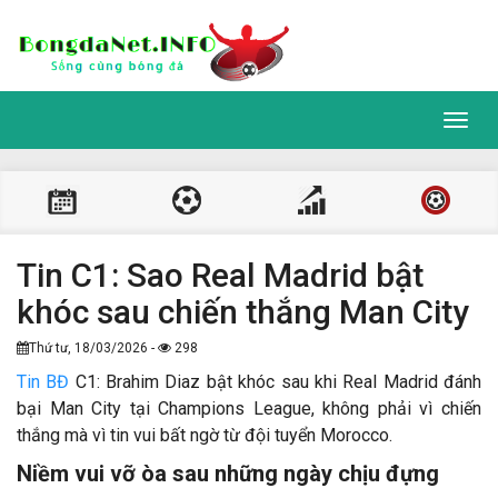
Toggl
navig
Tin C1: Sao Real Madrid bật
khóc sau chiến thắng Man City
Thứ tư, 18/03/2026 -
298
Tin BĐ
C1: Brahim Diaz bật khóc sau khi Real Madrid đánh
bại Man City tại Champions League, không phải vì chiến
thắng mà vì tin vui bất ngờ từ đội tuyển Morocco.
Niềm vui vỡ òa sau những ngày chịu đựng