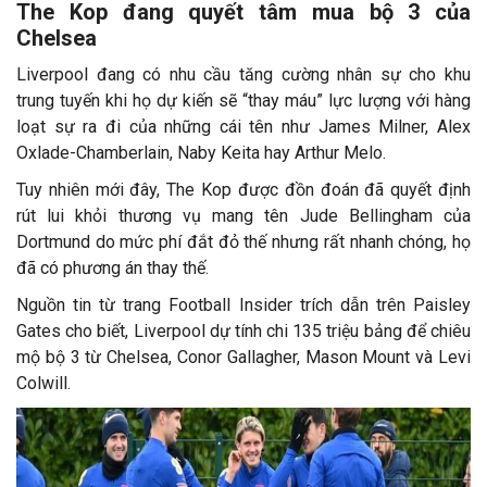
The Kop đang quyết tâm mua bộ 3 của
Chelsea
Liverpool đang có nhu cầu tăng cường nhân sự cho khu
trung tuyến khi họ dự kiến sẽ “thay máu” lực lượng với hàng
loạt sự ra đi của những cái tên như James Milner, Alex
Oxlade-Chamberlain, Naby Keita hay Arthur Melo.
Tuy nhiên mới đây, The Kop được đồn đoán đã quyết định
rút lui khỏi thương vụ mang tên Jude Bellingham của
Dortmund do mức phí đắt đỏ thế nhưng rất nhanh chóng, họ
đã có phương án thay thế.
Nguồn tin từ trang Football Insider trích dẫn trên Paisley
Gates cho biết, Liverpool dự tính chi 135 triệu bảng để chiêu
mộ bộ 3 từ Chelsea, Conor Gallagher, Mason Mount và Levi
Colwill.