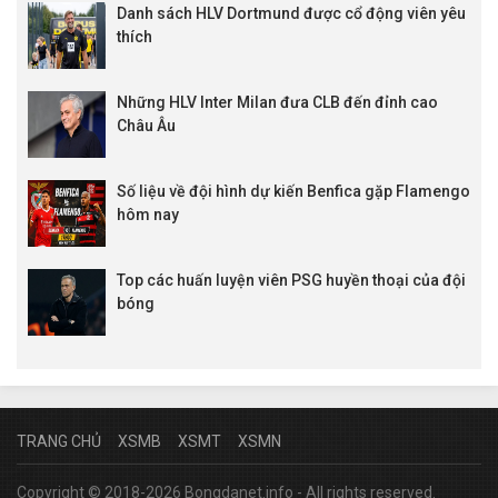
Danh sách HLV Dortmund được cổ động viên yêu
thích
Những HLV Inter Milan đưa CLB đến đỉnh cao
Châu Âu
Số liệu về đội hình dự kiến Benfica gặp Flamengo
hôm nay
Top các huấn luyện viên PSG huyền thoại của đội
bóng
TRANG CHỦ
XSMB
XSMT
XSMN
Copyright © 2018-2026 Bongdanet.info - All rights reserved.