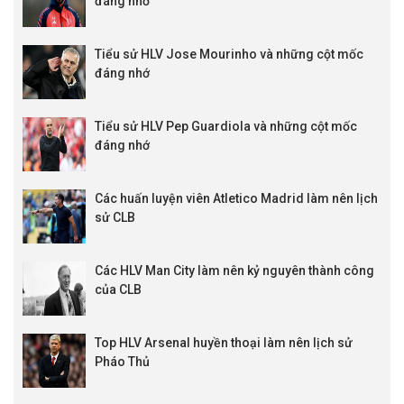
đáng nhớ
Tiểu sử HLV Jose Mourinho và những cột mốc
đáng nhớ
Tiểu sử HLV Pep Guardiola và những cột mốc
đáng nhớ
Các huấn luyện viên Atletico Madrid làm nên lịch
sử CLB
Các HLV Man City làm nên kỷ nguyên thành công
của CLB
Top HLV Arsenal huyền thoại làm nên lịch sử
Pháo Thủ