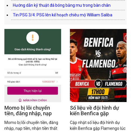
Hướng dẫn kỹ thuật đá bóng bằng mu trong bàn chân
Tin PSG 3/4: PSG lên kế hoạch chiêu mộ William Saliba
Momo bị lỗi chuyển
Số liệu về đội hình dự
tiền, đăng nhập, nạp
kiến Benfica gặp
tiền thất bại?
Flamengo hôm nay
Momo bị lỗi chuyển tiền, đăng
Cập nhật số liệu đội hình dự
nhập, nạp tiền, nhận tiền thất
kiến Benfica gặp Flamengo lúc