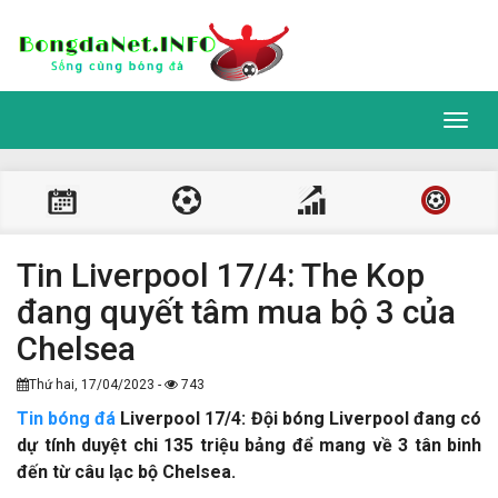
Toggl
navig
Tin Liverpool 17/4: The Kop
đang quyết tâm mua bộ 3 của
Chelsea
Thứ hai, 17/04/2023 -
743
Tin bóng đá
Liverpool 17/4: Đội bóng Liverpool đang có
dự tính duyệt chi 135 triệu bảng để mang về 3 tân binh
đến từ câu lạc bộ Chelsea.