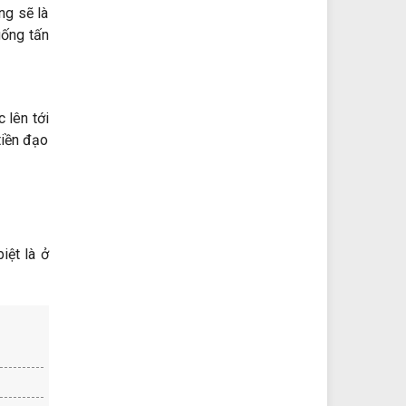
ng sẽ là
huống tấn
 lên tới
tiền đạo
iệt là ở