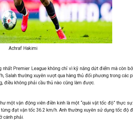
Achraf Hakimi
 nhất Premier League không chỉ vì kỹ năng dứt điểm mà còn bở
km/h, Salah thường xuyên vượt qua hàng thủ đối phương trong các 
g, điều không phải cầu thủ nào cũng làm được.
hư một vận động viên điền kinh là một “quái vật tốc độ” thực s
à từng đạt vận tốc 36.2 km/h. Anh thường xuyên sử dụng tốc độ 
ở cánh phải.