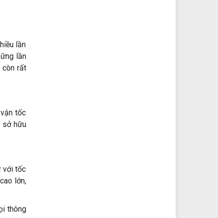
hiều lần
hững lần
 còn rất
 vận tốc
n sở hữu
 với tốc
cao lớn,
ọi thông