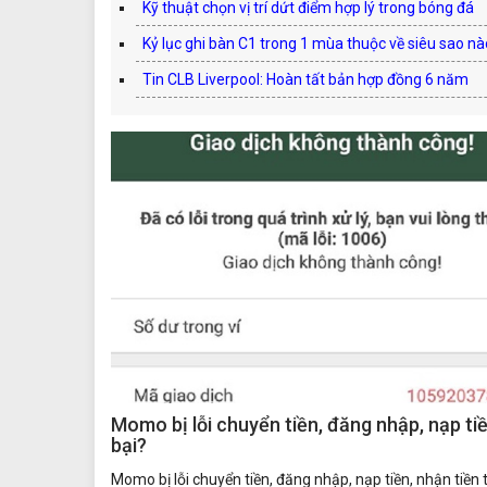
Kỹ thuật chọn vị trí dứt điểm hợp lý trong bóng đá
Kỷ lục ghi bàn C1 trong 1 mùa thuộc về siêu sao n
Tin CLB Liverpool: Hoàn tất bản hợp đồng 6 năm
Momo bị lỗi chuyển tiền, đăng nhập, nạp ti
bại?
Momo bị lỗi chuyển tiền, đăng nhập, nạp tiền, nhận tiền 