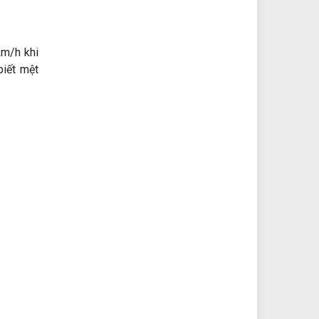
km/h khi
biết mệt