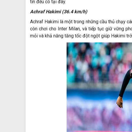
tin đều có tại đây.
Achraf Hakimi (36.4 km/h)
Achraf Hakimi là một trong những cầu thủ chạy cá
còn chơi cho Inter Milan, và tiếp tục giữ vững p
mỏi và khả năng tăng tốc đột ngột giúp Hakimi trở