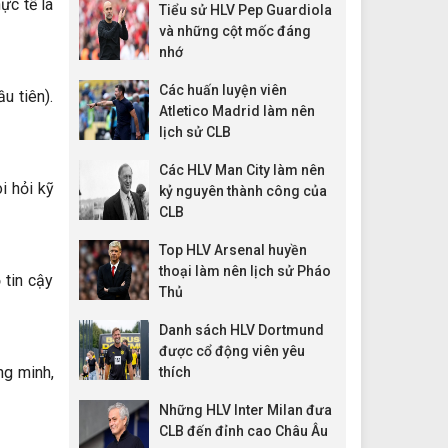
ực tế là
Tiểu sử HLV Pep Guardiola
và những cột mốc đáng
nhớ
Các huấn luyện viên
u tiên).
Atletico Madrid làm nên
lịch sử CLB
Các HLV Man City làm nên
i hỏi kỹ
kỷ nguyên thành công của
CLB
Top HLV Arsenal huyền
thoại làm nên lịch sử Pháo
 tin cậy
Thủ
Danh sách HLV Dortmund
được cổ động viên yêu
ng minh,
thích
Những HLV Inter Milan đưa
CLB đến đỉnh cao Châu Âu