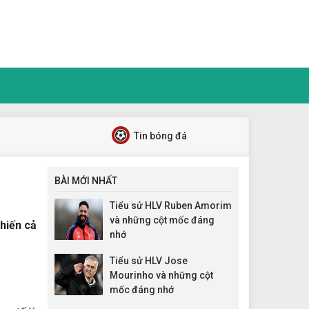
Tin bóng đá
BÀI MỚI NHẤT
Tiểu sử HLV Ruben Amorim
và những cột mốc đáng
khiến cả
nhớ
Tiểu sử HLV Jose
Mourinho và những cột
mốc đáng nhớ