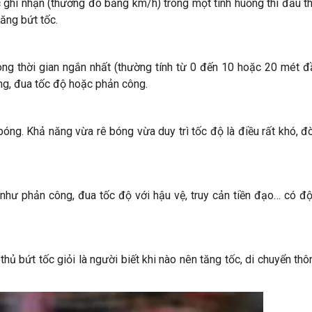
c ghi nhận (thường đo bằng km/h) trong một tình huống thi đấu th
ăng bứt tốc.
ng thời gian ngắn nhất (thường tính từ 0 đến 10 hoặc 20 mét đầ
ing, đua tốc độ hoặc phản công.
óng. Khả năng vừa rê bóng vừa duy trì tốc độ là điều rất khó, đò
như phản công, đua tốc độ với hậu vệ, truy cản tiền đạo… có độ
ủ bứt tốc giỏi là người biết khi nào nên tăng tốc, di chuyển thô