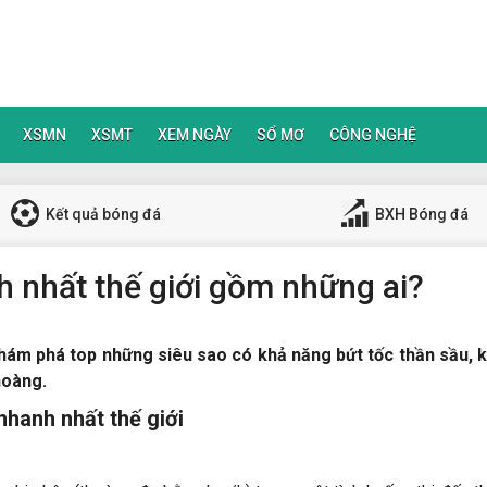
XSMN
XSMT
XEM NGÀY
SỔ MƠ
CÔNG NGHỆ
Kết quả bóng đá
BXH Bóng đá
h nhất thế giới gồm những ai?
khám phá top những siêu sao có khả năng bứt tốc thần sầu, 
hoàng.
nhanh nhất thế giới