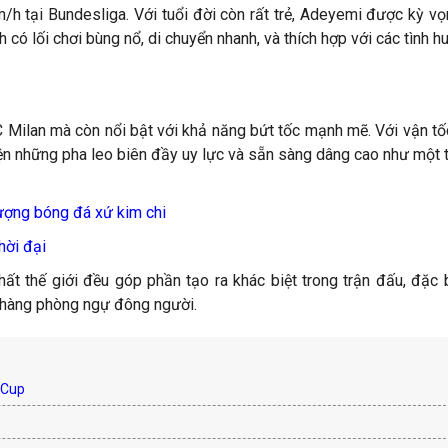
h tại Bundesliga. Với tuổi đời còn rất trẻ, Adeyemi được kỳ vọ
nh có lối chơi bùng nổ, di chuyển nhanh, và thích hợp với các tình 
C Milan mà còn nổi bật với khả năng bứt tốc mạnh mẽ. Với vận tốc
n những pha leo biên đầy uy lực và sẵn sàng dâng cao như một 
ượng bóng đá xứ kim chi
hời đại
t thế giới đều góp phần tạo ra khác biệt trong trận đấu, đặc b
 hàng phòng ngự đông người.
 Cup