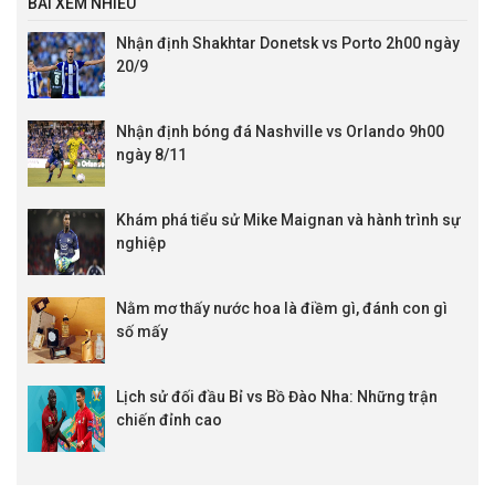
BÀI XEM NHIỀU
Nhận định Shakhtar Donetsk vs Porto 2h00 ngày
20/9
Nhận định bóng đá Nashville vs Orlando 9h00
ngày 8/11
Khám phá tiểu sử Mike Maignan và hành trình sự
nghiệp
Nằm mơ thấy nước hoa là điềm gì, đánh con gì
số mấy
Lịch sử đối đầu Bỉ vs Bồ Đào Nha: Những trận
chiến đỉnh cao